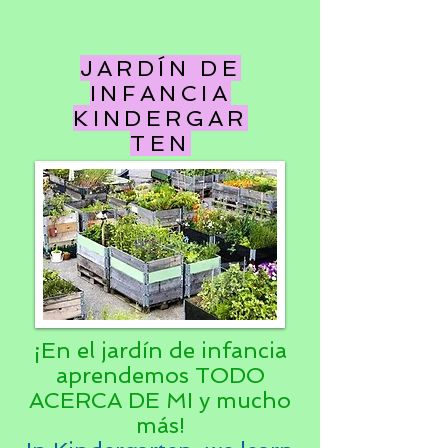
JARDÍN DE
INFANCIA
KINDERGAR
TEN
¡En el jardín de infancia
aprendemos TODO
ACERCA DE MI y mucho
más!