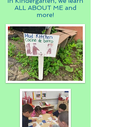
In Kindergarten, we learn
ALL ABOUT ME and
more!