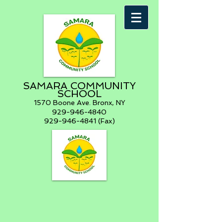
SAMARA COMMUNITY
SCHOOL
1570 Boone Ave. Bronx, NY
929-946-4840
929-946-4841 (Fax)