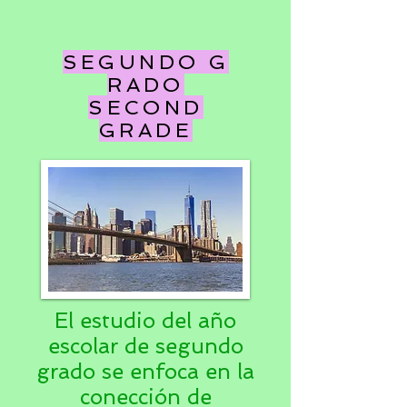
SEGUNDO G
RADO
SECOND
GRADE
El estudio del año
escolar de segundo
grado se enfoca en la
conección de